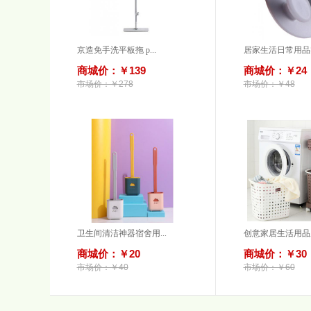
京造免手洗平板拖 p...
居家生活日常用品实
商城价：￥139
商城价：￥24
市场价：￥278
市场价：￥48
卫生间清洁神器宿舍用...
创意家居生活用品居
商城价：￥20
商城价：￥30
市场价：￥40
市场价：￥60