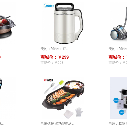
..
美的（Midea）豆...
美的（Midea
9
商城价：￥299
商城价：￥
市场价：￥598
市场价：￥9
..
电烧烤炉 多功能电火...
电压力锅家用5