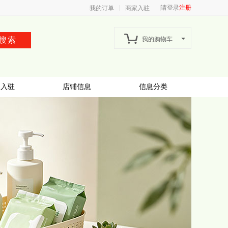
请登录
注册
我的订单
商家入驻
搜索
我的购物车
家入驻
店铺信息
信息分类