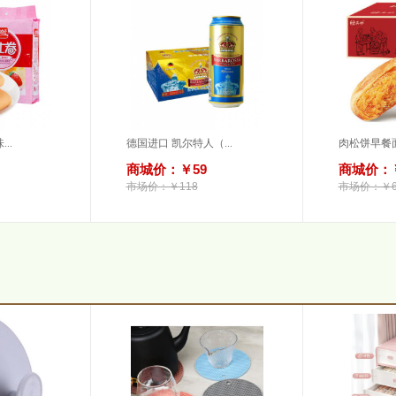
..
德国进口 凯尔特人（...
肉松饼早餐面
商城价：￥59
商城价：￥
市场价：￥118
市场价：￥6