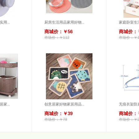
用...
厨房生活用品家用好物...
家庭卧室生活
商城价：￥56
商城价：￥
市场价：￥112
市场价：￥1
家...
创意居家好物家居用品...
无痕衣架防肩
商城价：￥39
商城价：￥
市场价：￥78
市场价：￥2