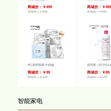
商城价：￥499
商城价：￥49
市场价：￥998
市场价：￥998
MG美即面膜 牛奶臻...
蓓昂斯（BYPHAS.
商城价：￥99
商城价：￥89
市场价：￥198
市场价：￥178
智能家电