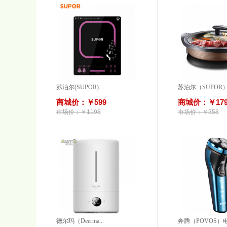
苏泊尔(SUPOR)...
苏泊尔（SUPOR）.
商城价：￥599
商城价：￥17
市场价：￥1198
市场价：￥358
德尔玛（Deerma...
奔腾（POVOS）电.