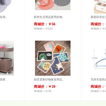
用...
厨房生活用品家用好物...
家庭卧室生活
商城价：￥56
商城价：￥
市场价：￥112
市场价：￥1
家...
创意居家好物家居用品...
无痕衣架防肩
商城价：￥39
商城价：￥
市场价：￥78
市场价：￥2