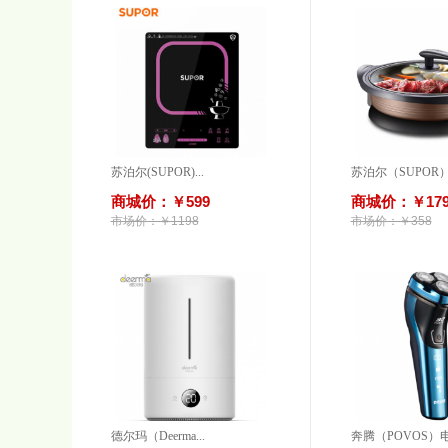
苏泊尔(SUPOR)...
苏泊尔（SUPOR）.
商城价：￥599
商城价：￥17
市场价：￥1198
市场价：￥358
德尔玛（Deerma...
奔腾（POVOS）电.