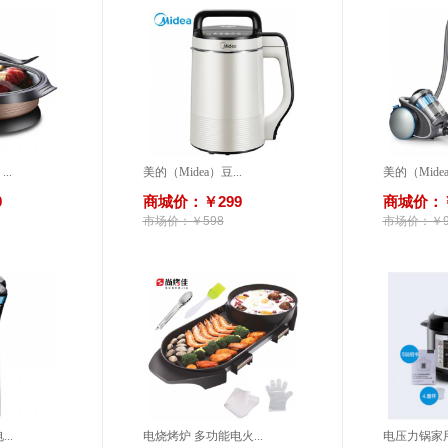
..
美的（Midea）豆...
美的（Midea
9
商城价：￥299
商城价：￥
市场价：￥598
市场价：￥9
..
电烧烤炉 多功能电火...
电压力锅家用5