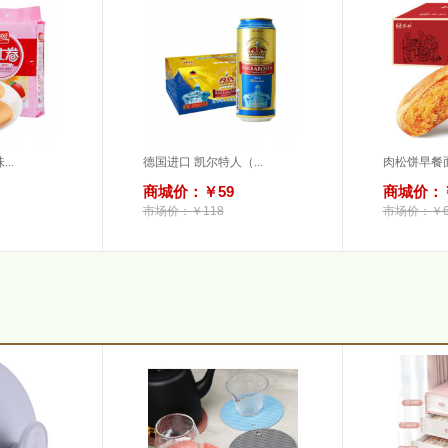
..
德国进口 凯尔特人（...
肉松饼早餐面
商城价：￥59
商城价：￥
市场价：￥118
市场价：￥6