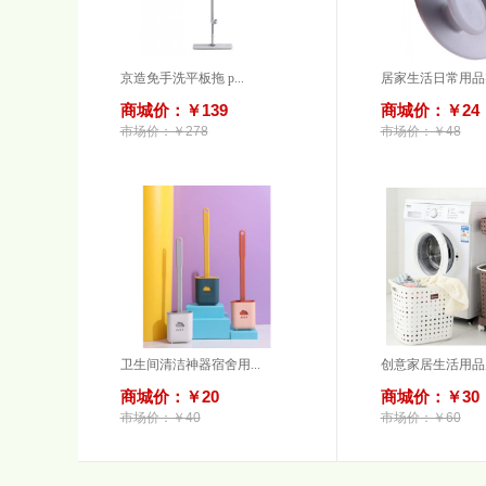
京造免手洗平板拖 p...
居家生活日常用品实
商城价：￥139
商城价：￥24
市场价：￥278
市场价：￥48
卫生间清洁神器宿舍用...
创意家居生活用品居
商城价：￥20
商城价：￥30
市场价：￥40
市场价：￥60